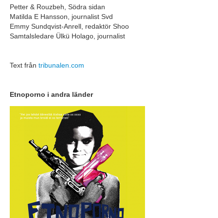
Petter & Rouzbeh, Södra sidan
Matilda E Hansson, journalist Svd
Emmy Sundqvist-Anrell, redaktör Shoo
Samtalsledare Ülkü Holago, journalist
Text från
tribunalen.com
Etnoporno i andra länder