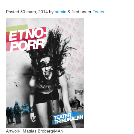
Posted
30 mars, 2014
by
admin
&
filed under
Teater
.
Artwork: Mattias Broberg/MANI