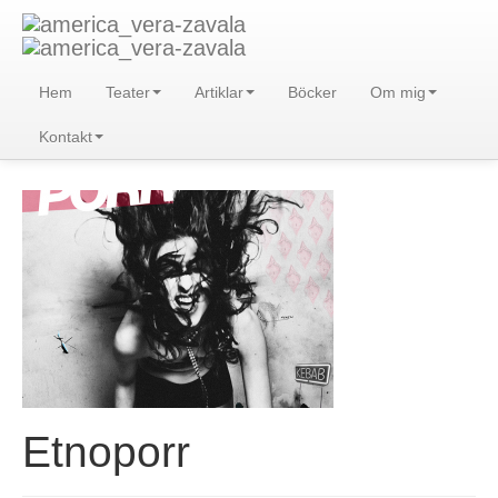
Hem
Teater
Artiklar
Böcker
Om mig
Kontakt
Etnoporr